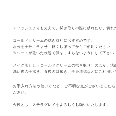
ティッシュよりも丈夫で、拭き取りの際に破れたり、切れ
コールドクリームの拭き取りにおすすめです。
水分を十分に含ませ、軽くしぼってからご使用ください。
※シートが乾いた状態で肌をこすらないようにして下さい
メイク落とし（コールドクリームの拭き取り）のほか、洗
洗い後の手拭き、食後の口拭き、全身清拭などにご利用い
お手入れ方法や使い方など、ご不明な点がございましたら
ださい。
今後とも、ステラグレイをよろしくお願いいたします。