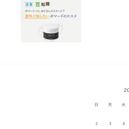
カレンダー
2
日
月
火
2
3
4