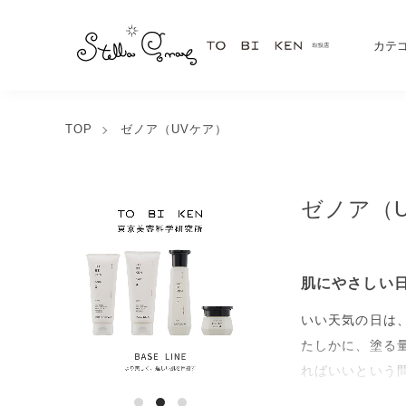
カテ
TOP
ゼノア（UVケア）
ゼノア（
肌にやさしい
いい天気の日は
たしかに、塗る
ればいいという