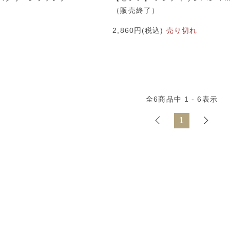
（販売終了）
2,860円(税込)
売り切れ
全
6
商品中
1 - 6
表示
1