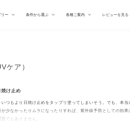
ゴリー
条件から選ぶ
各種ご案内
レビューを見る
UVケア）
日焼け止め
、いつもより日焼け止めをタップリ塗ってしまいそう。でも、本当に
量が少なかったりムラになったりすれば、紫外線予防としての効果
問題でもありません。