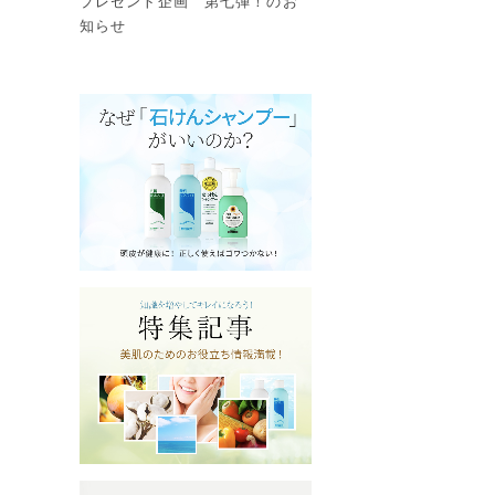
プレゼント企画 第七弾！のお
知らせ