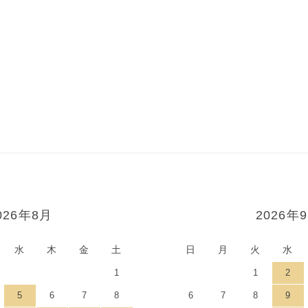
026年8月
2026年
水
木
金
土
日
月
火
水
1
1
2
5
6
7
8
6
7
8
9