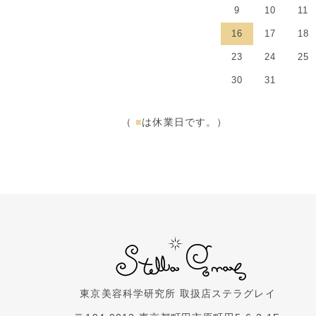
9
10
11
16
17
18
23
24
25
30
31
（
■
は休業日です。）
東京美容科学研究所 取扱店
ステラグレイ