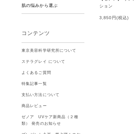
肌の悩みから選ぶ
ション
3,850円(税込)
コンテンツ
東京美容科学研究所について
ステラグレイ について
よくあるご質問
特集記事一覧
支払い方法について
商品レビュー
ゼノア UVケア新商品（２種
類） 発売のお知らせ