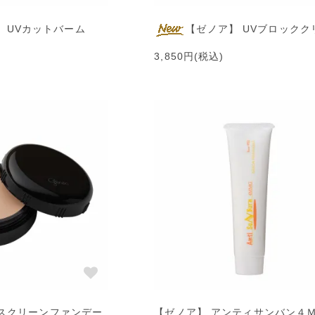
 UVカットバーム
【ゼノア】 UVブロックク
3,850円(税込)
ンスクリーンファンデー
【ゼノア】 アンティサンバン４