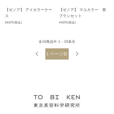
【ゼノア】 アイカラーケー
【ゼノア】 マユカラー 替
ス
ブラシセット
660円(税込)
440円(税込)
全
10
商品中
1 - 10
表示
1
ページ目