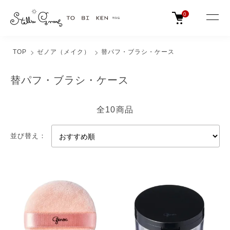
0
TOP
ゼノア（メイク）
替パフ・ブラシ・ケース
替パフ・ブラシ・ケース
全10商品
並び替え：