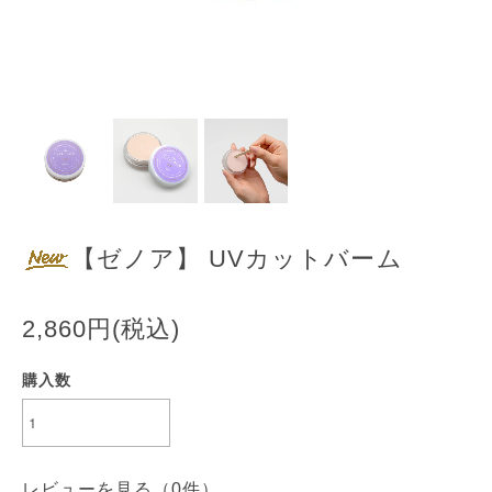
【ゼノア】 UVカットバーム
2,860円(税込)
購入数
レビューを見る（
0
件）