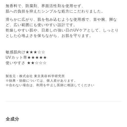
無香料で、防腐剤、界面活性剤を使用せず、
肌への負担を抑えたシンプルな処方にこだわりました。
滑らかに広がり、肌を包み込むような使用感で、首や腕、脚な
ど、広い範囲にも使いやすい設計です。
乾燥しやすい肌や、日差しの強い日のUVケアとして、しっとり
とした心地よさを保ちながら、お肌を守ります。
敏感肌向け★★★☆☆
UVカット率★★★★★
使いやすさ ★★☆☆☆
製造元：株式会社 東京美容科学研究所
※効果・効能については、個人差があります。
※合わない場合は、利用を中止し医師に相談してください
全成分