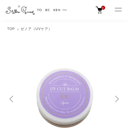
0
TOP
ゼノア（UVケア）