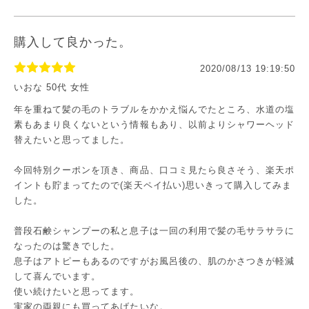
購入して良かった。
2020/08/13 19:19:50
いおな 50代 女性
年を重ねて髪の毛のトラブルをかかえ悩んでたところ、水道の塩
素もあまり良くないという情報もあり、以前よりシャワーヘッド
替えたいと思ってました。
今回特別クーポンを頂き、商品、口コミ見たら良さそう、楽天ポ
イントも貯まってたので(楽天ペイ払い)思いきって購入してみま
した。
普段石鹸シャンプーの私と息子は一回の利用で髪の毛サラサラに
なったのは驚きでした。
息子はアトピーもあるのですがお風呂後の、肌のかさつきが軽減
して喜んでいます。
使い続けたいと思ってます。
実家の両親にも買ってあげたいな。