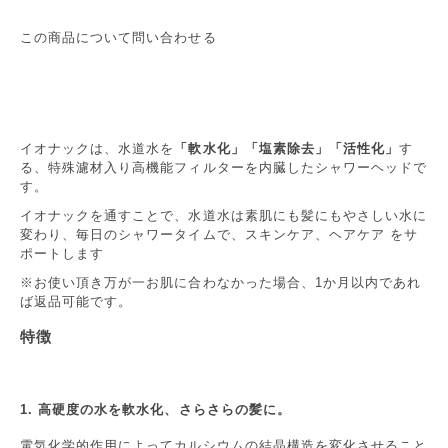
この商品について問い合わせる
イオナックは、水道水を
「軟水化」「塩素除去」「活性化」
す
る、特殊濾材入り高機能フィルターを内臓したシャワーヘッドで
す。
イオナックを通すことで、水道水は素肌にも髪にもやさしい水に
変わり、毎日のシャワータイムで、スキンケア、ヘアケア をサ
ポートします
※お使い頂き万が一お肌に合わなかった場合、1か月以内であれ
ば返品可能です。
特徴
1. 高硬度の水を軟水化、さらさらの髪に。
電気化学的作用によってカルシウムの結晶構造を変化させること