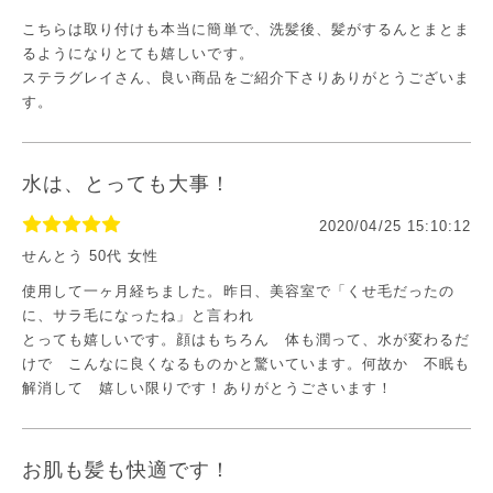
こちらは取り付けも本当に簡単で、洗髪後、髪がするんとまとま
るようになりとても嬉しいです。
ステラグレイさん、良い商品をご紹介下さりありがとうございま
す。
水は、とっても大事！
2020/04/25 15:10:12
せんとう 50代 女性
使用して一ヶ月経ちました。昨日、美容室で「くせ毛だったの
に、サラ毛になったね」と言われ
とっても嬉しいです。顔はもちろん 体も潤って、水が変わるだ
けで こんなに良くなるものかと驚いています。何故か 不眠も
解消して 嬉しい限りです！ありがとうごさいます！
お肌も髪も快適です！