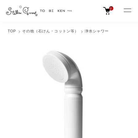
0
TOP
その他（石けん・コットン等）
浄水シャワー