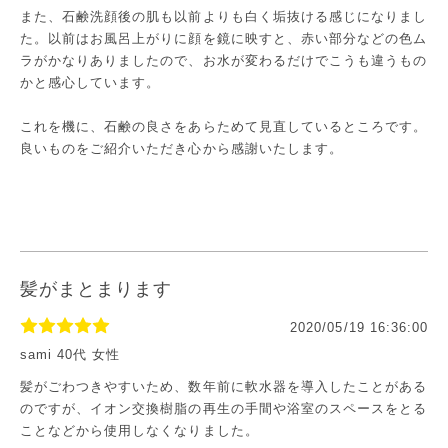
また、石鹸洗顔後の肌も以前よりも白く垢抜ける感じになりまし
た。以前はお風呂上がりに顔を鏡に映すと、赤い部分などの色ム
ラがかなりありましたので、お水が変わるだけでこうも違うもの
かと感心しています。
これを機に、石鹸の良さをあらためて見直しているところです。
良いものをご紹介いただき心から感謝いたします。
髪がまとまります
2020/05/19 16:36:00
sami 40代 女性
髪がごわつきやすいため、数年前に軟水器を導入したことがある
のですが、イオン交換樹脂の再生の手間や浴室のスペースをとる
ことなどから使用しなくなりました。