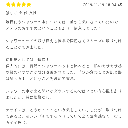
2019/11/19 18:04:45
はなこ 40代 女性
毎日使うシャワーの水については、前から気になっていたので、
ステラのおすすめということもあり、購入しました！
シャワーヘッドの取り換えも簡単で問題なくスムーズに取り付け
ることができました。
使用感としては、快適！
個人的には、普通のシャワーヘッドと比べると、肌のカサカサ感
や髪のパサつきが随分改善されました。「水が変わるとお肌と髪
は変わる！」ということを改めて実感。
シャワーの水が出る勢いがダウンするのでは？という心配もあり
ましたが、特に影響なし。
デザインは、どうか・・・という気もしていましたが、取り付け
てみると、超シンプルですっきりしていて全く違和感なく、むし
ろイイ感じ。