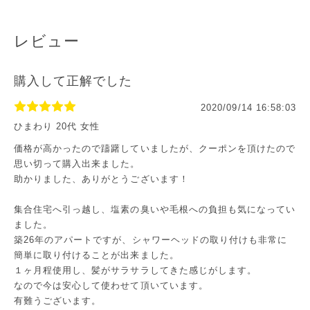
レビュー
購入して正解でした
2020/09/14 16:58:03
ひまわり 20代 女性
価格が高かったので躊躇していましたが、クーポンを頂けたので
思い切って購入出来ました。
助かりました、ありがとうございます！
集合住宅へ引っ越し、塩素の臭いや毛根への負担も気になってい
ました。
築26年のアパートですが、シャワーヘッドの取り付けも非常に
簡単に取り付けることが出来ました。
１ヶ月程使用し、髪がサラサラしてきた感じがします。
なので今は安心して使わせて頂いています。
有難うございます。