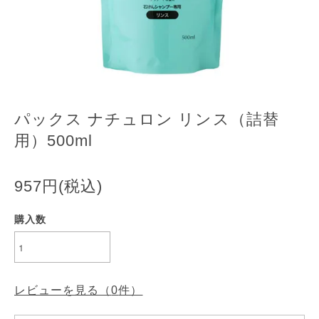
パックス ナチュロン リンス（詰替
用）500ml
957円(税込)
購入数
レビューを見る（
0
件）