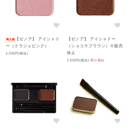
「肌のくすみ」なのです。
【ゼノア】 アイシャド
【ゼノア】 アイシャドー
ー（ドラジェピンク）
（ショコラブラウン）※販売
休止
2,530円(税込)
2,530円(税込)
売り切れ