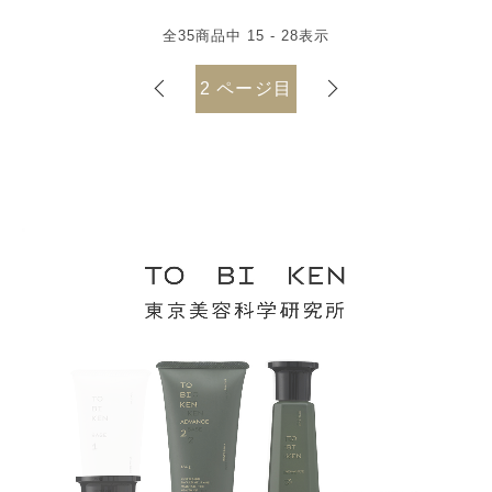
全
35
商品中
15 - 28
表示
2
ページ目